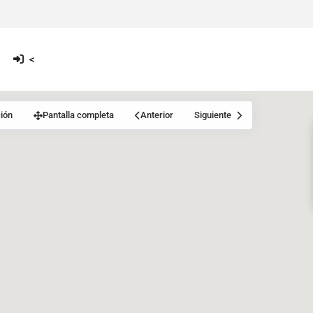
<
ión
Pantalla completa
Anterior
Siguiente