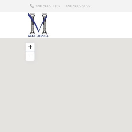
+598 2682 7157 +598 2682 2092