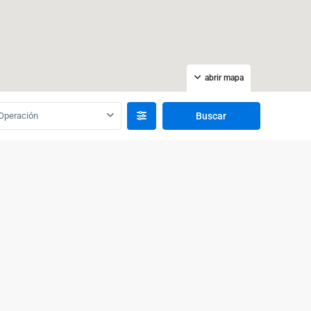
abrir mapa
Operación