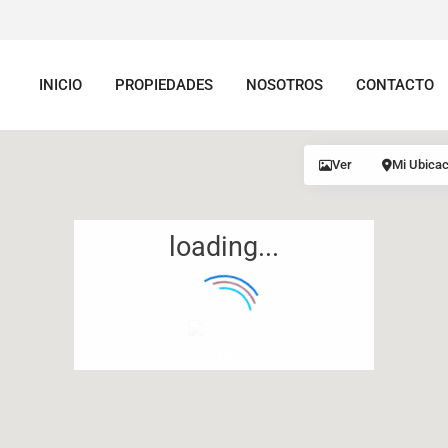
INICIO
PROPIEDADES
NOSOTROS
CONTACTO
Ver
Mi Ubicac
loading...
12