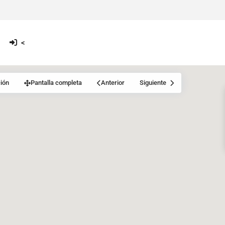
<
ión
Pantalla completa
Anterior
Siguiente