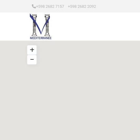
+598 2682 7157 +598 2682 2092