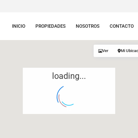
INICIO
PROPIEDADES
NOSOTROS
CONTACTO
Ver
Mi Ubicac
loading...
12