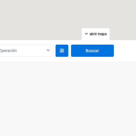
abrir mapa
Operación