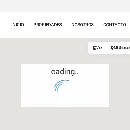
INICIO
PROPIEDADES
NOSOTROS
CONTACTO
Ver
Mi Ubicac
loading...
12