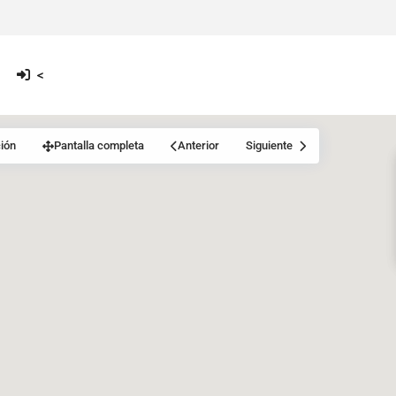
<
ión
Pantalla completa
Anterior
Siguiente