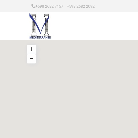
+598 2682 7157 +598 2682 2092