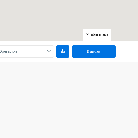
abrir mapa
Operación