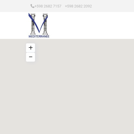
+598 2682 7157 +598 2682 2092