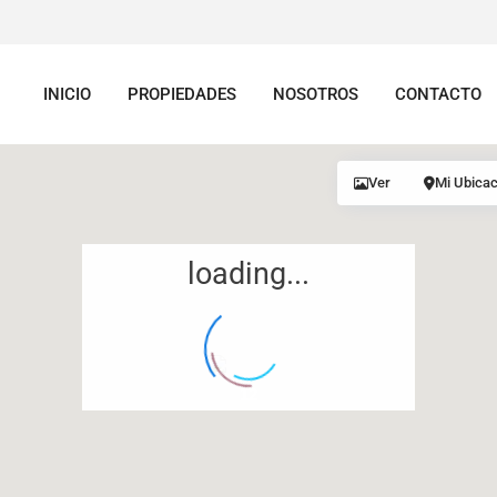
INICIO
PROPIEDADES
NOSOTROS
CONTACTO
Ver
Mi Ubicac
loading...
12