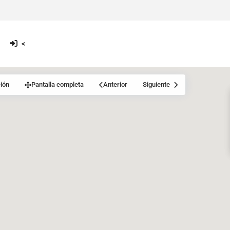
<
ión
Pantalla completa
Anterior
Siguiente