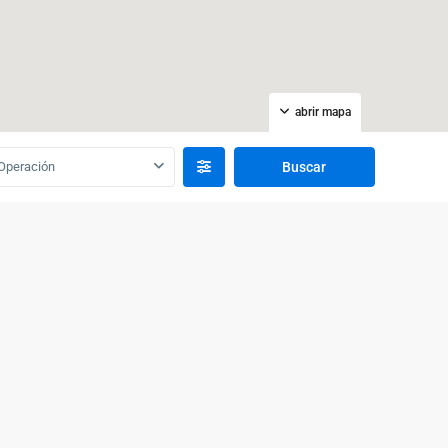
abrir mapa
Operación