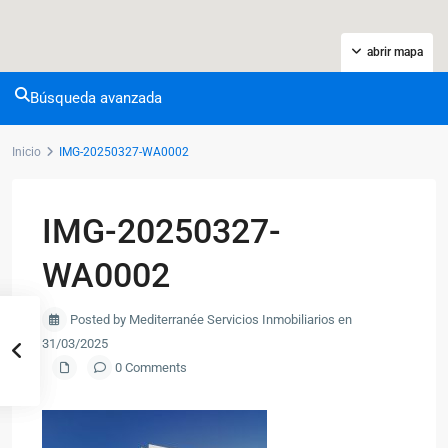
abrir mapa
Búsqueda avanzada
Inicio
IMG-20250327-WA0002
IMG-20250327-
WA0002
Posted by Mediterranée Servicios Inmobiliarios en
31/03/2025
0 Comments