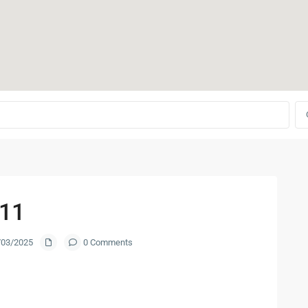
11
1/03/2025
0 Comments