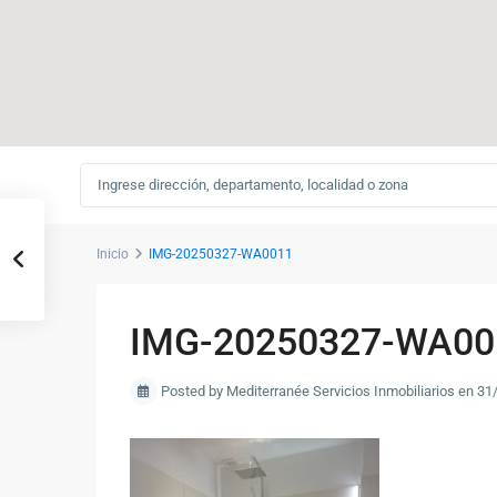
Inicio
IMG-20250327-WA0011
IMG-20250327-WA00
Posted by Mediterranée Servicios Inmobiliarios en 3