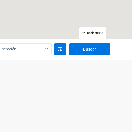
abrir mapa
Operación