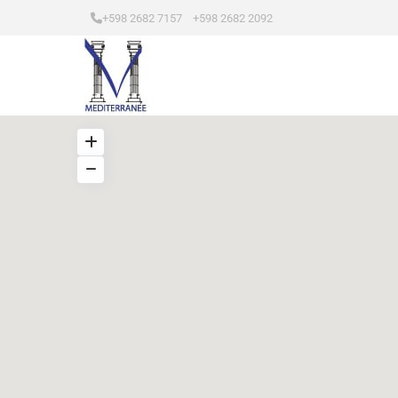
+598 2682 7157 +598 2682 2092