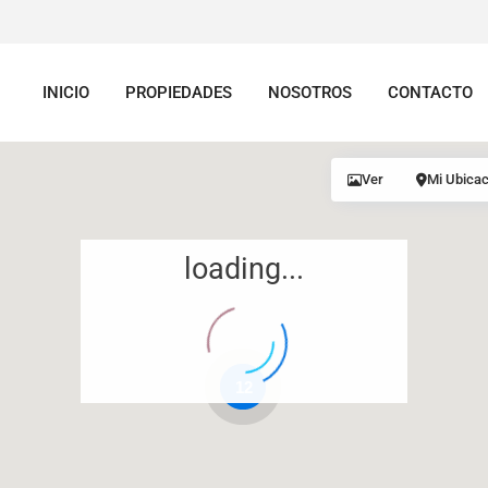
INICIO
PROPIEDADES
NOSOTROS
CONTACTO
Ver
Mi Ubicac
loading...
12