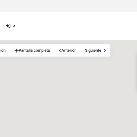
<
ión
Pantalla completa
Anterior
Siguiente