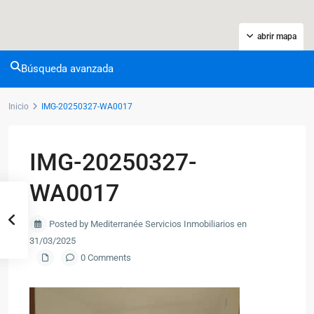
abrir mapa
Búsqueda avanzada
Inicio
IMG-20250327-WA0017
IMG-20250327-
WA0017
Posted by Mediterranée Servicios Inmobiliarios en
31/03/2025
0 Comments