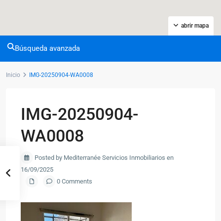
abrir mapa
Búsqueda avanzada
Inicio
IMG-20250904-WA0008
IMG-20250904-
WA0008
Posted by Mediterranée Servicios Inmobiliarios en
16/09/2025
0 Comments