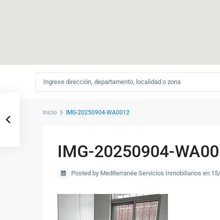
Inicio
IMG-20250904-WA0012
IMG-20250904-WA00
Posted by Mediterranée Servicios Inmobiliarios en 1