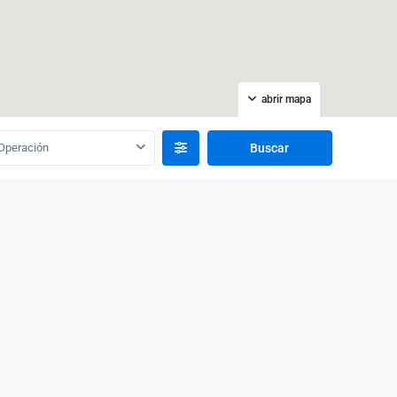
abrir mapa
Operación