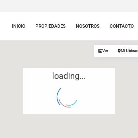
INICIO
PROPIEDADES
NOSOTROS
CONTACTO
Ver
Mi Ubicac
loading...
12