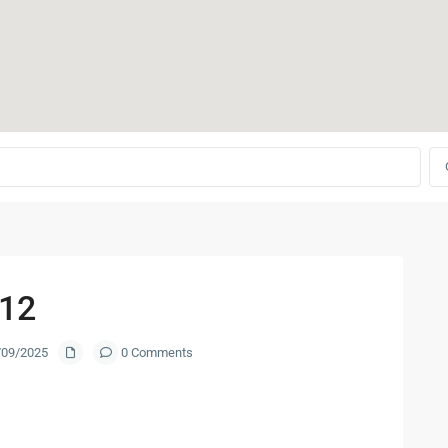
12
5/09/2025
0 Comments