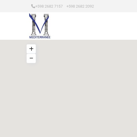
+598 2682 7157 +598 2682 2092