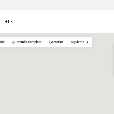
<
ión
Pantalla completa
Anterior
Siguiente