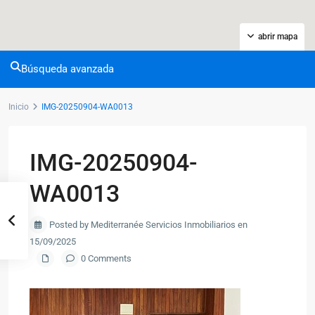
abrir mapa
Búsqueda avanzada
Inicio
IMG-20250904-WA0013
IMG-20250904-
WA0013
Posted by Mediterranée Servicios Inmobiliarios en
15/09/2025
0 Comments