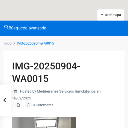
abrir mapa
Búsqueda avanzada
Inicio
IMG-20250904-WA0015
IMG-20250904-
WA0015
Posted by Mediterranée Servicios Inmobiliarios en
16/09/2025
0 Comments