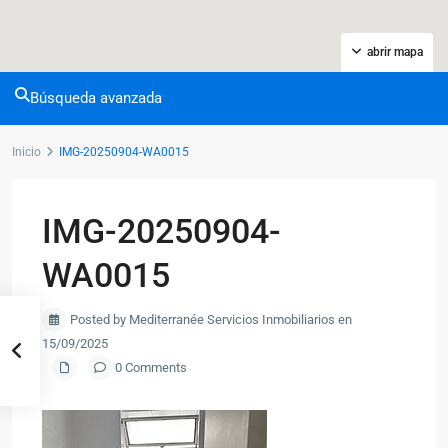
abrir mapa
Búsqueda avanzada
Inicio
IMG-20250904-WA0015
IMG-20250904-
WA0015
Posted by Mediterranée Servicios Inmobiliarios en
15/09/2025
0 Comments