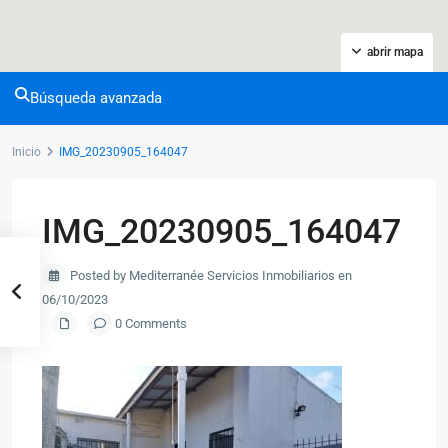
abrir mapa
Búsqueda avanzada
Inicio
IMG_20230905_164047
IMG_20230905_164047
Posted by Mediterranée Servicios Inmobiliarios en
06/10/2023
0 Comments