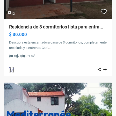
12
Residencia de 3 dormitorios lista para entra...
$ 30.000
Descubra esta encantadora casa de 3 dormitorios, completamente
reciclada y a estrenar. Cad
...
2
3
1
51 m
Venta
Destacado