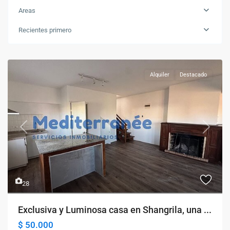
Areas
Recientes primero
Alquiler
Destacado
Previous
Next
28
Exclusiva y Luminosa casa en Shangrila, una ...
$ 50.000