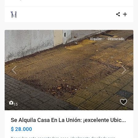
Alquiler
Destacado
Previous
Next
15
Se Alquila Casa En La Unión: ¡excelente Ubic...
$ 28.000