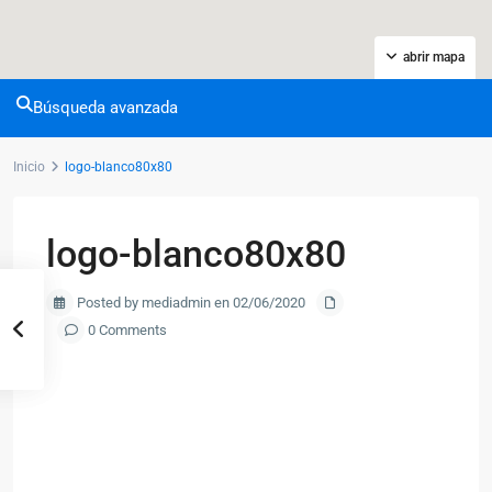
abrir mapa
Búsqueda avanzada
Inicio
logo-blanco80x80
logo-blanco80x80
Posted by mediadmin en 02/06/2020
0 Comments