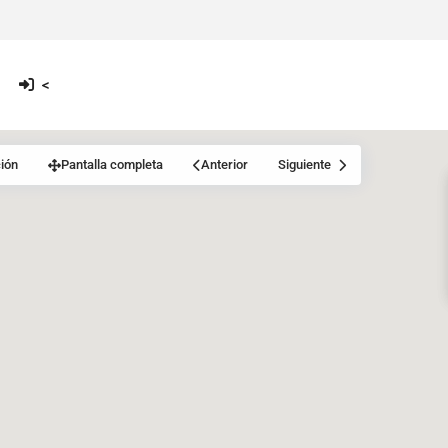
<
ión
Pantalla completa
Anterior
Siguiente