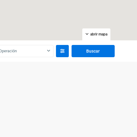
abrir mapa
Operación