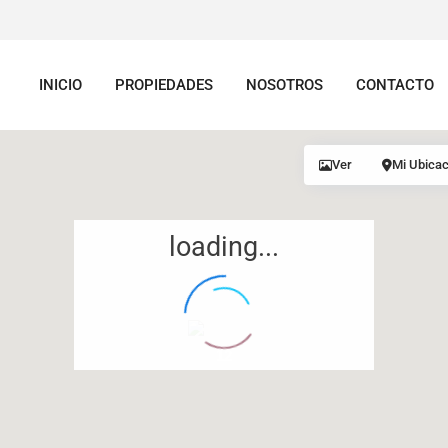
INICIO
PROPIEDADES
NOSOTROS
CONTACTO
Ver
Mi Ubicac
loading...
12