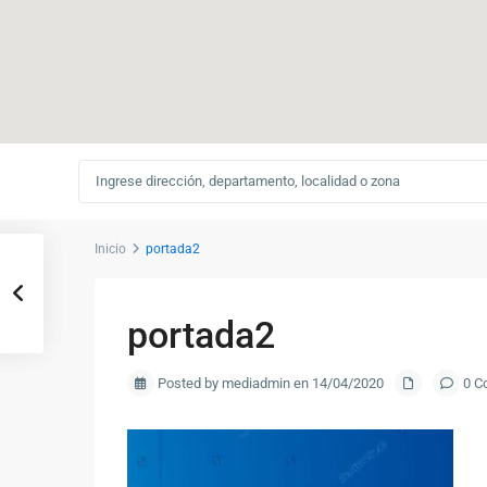
Inicio
portada2
portada2
Posted by mediadmin en 14/04/2020
0 C