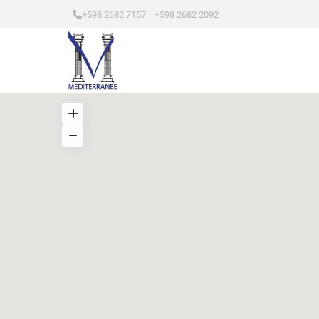
+598 2682 7157 +598 2682 2092