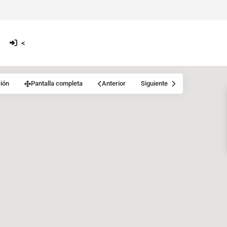
<
ión
Pantalla completa
Anterior
Siguiente