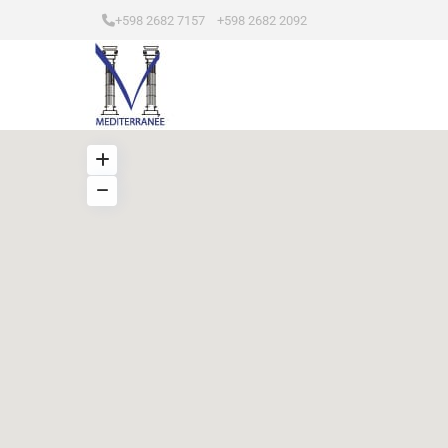
+598 2682 7157 +598 2682 2092