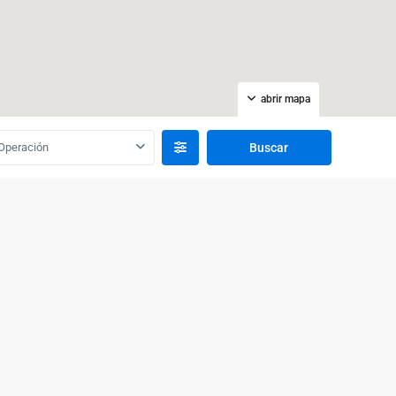
abrir mapa
Operación