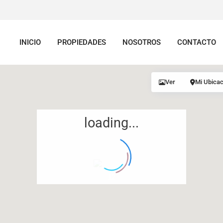
INICIO
PROPIEDADES
NOSOTROS
CONTACTO
Ver
Mi Ubicac
loading...
12