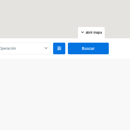
abrir mapa
Operación