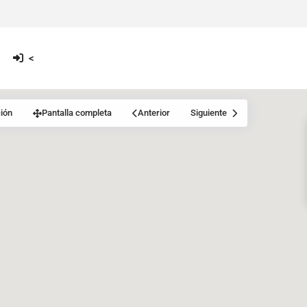
<
ión
Pantalla completa
Anterior
Siguiente