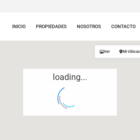
INICIO
PROPIEDADES
NOSOTROS
CONTACTO
Ver
Mi Ubicac
loading...
12