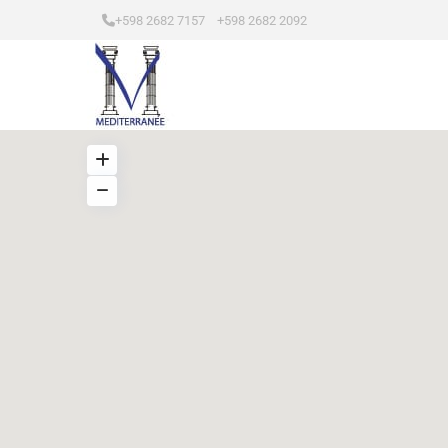
+598 2682 7157 +598 2682 2092