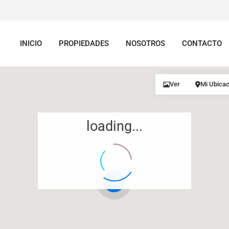
INICIO
PROPIEDADES
NOSOTROS
CONTACTO
Ver
Mi Ubicac
loading...
12