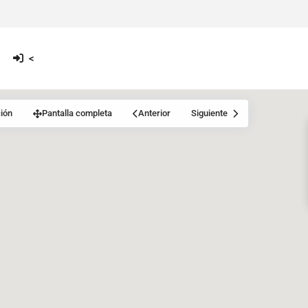
<
ión
Pantalla completa
Anterior
Siguiente