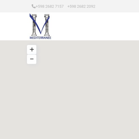
+598 2682 7157 +598 2682 2092