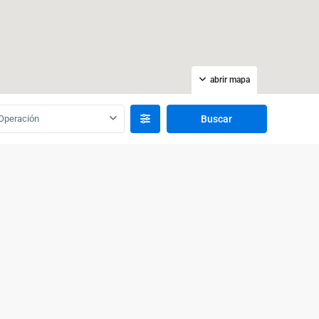
abrir mapa
Operación